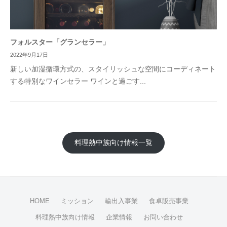
フォルスター「グランセラー」
2022年9月17日
新しい加湿循環方式の、スタイリッシュな空間にコーディネート
する特別なワインセラー ワインと過ごす...
料理熱中族向け情報一覧
HOME
ミッション
輸出入事業
食卓販売事業
料理熱中族向け情報
企業情報
お問い合わせ