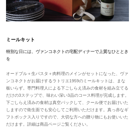
ミールキット
特別な日には、ヴァンコネクトの宅配ディナーで上質なひととき
を
オードブル＋生パスタ＋肉料理のメインがセットになった、ヴァ
ンコネクトがお届けするラトリエ1959のミールキットは、まな
板いらず。専門料理人による下ごしらえ済みの食材を組み立てる
だけの3ステップで、味わい深い3品のコース料理が完成します。
下ごしらえ済みの食材は真空パックして、クール便でお届けいた
しますので衛生面でも安心してご利用いただけます。真っ赤なギ
フトボックス入りですので、大切な方への贈り物にもお使いいた
だけます。詳細は商品ページご覧ください。