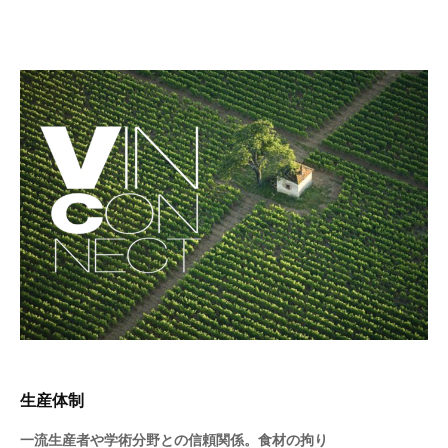
生産体制
一流生産者や学術分野との信頼関係。食材の拘り