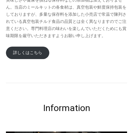
美味しさや健康を損ねる保存料などの添加物は加えておりませ
ん。当店のミールキットの各食材は、真空包装や鮮度保持包装を
しておりますが、多量な保存料を添加した小売店で常温で陳列さ
れている真空包装チルド食品の品質とは全く異なりますのでご注
意ください。専門料理店の味わいを楽しんでいただくためにも賞
味期限を厳守いただきますようお願い申し上げます。
詳しくはこちら
Information