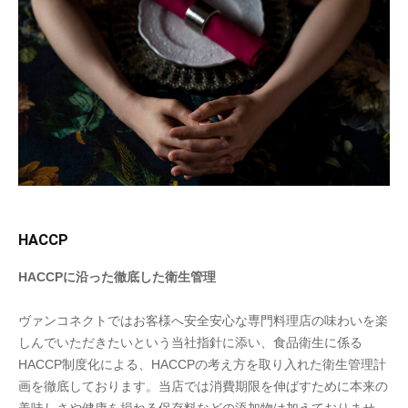
HACCP
HACCPに沿った徹底した衛生管理
ヴァンコネクトではお客様へ安全安心な専門料理店の味わいを楽
しんでいただきたいという当社指針に添い、食品衛生に係る
HACCP制度化による、HACCPの考え方を取り入れた衛生管理計
画を徹底しております。当店では消費期限を伸ばすために本来の