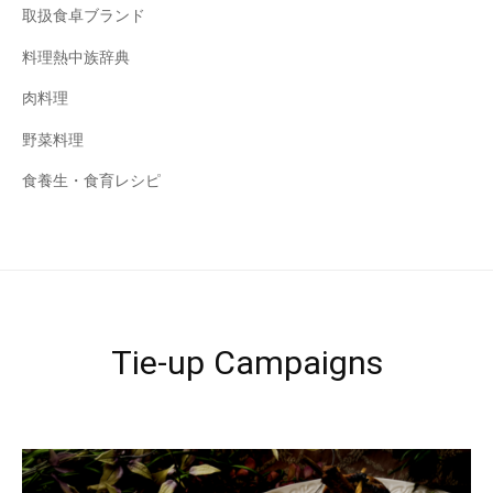
取扱食卓ブランド
料理熱中族辞典
肉料理
野菜料理
食養生・食育レシピ
Tie-up Campaigns