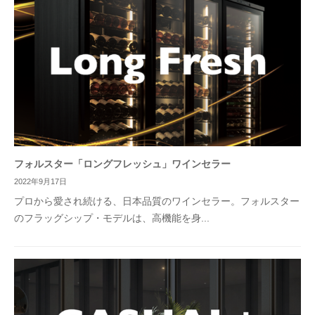
フォルスター「ロングフレッシュ」ワインセラー
2022年9月17日
プロから愛され続ける、日本品質のワインセラー。フォルスター
のフラッグシップ・モデルは、高機能を身...