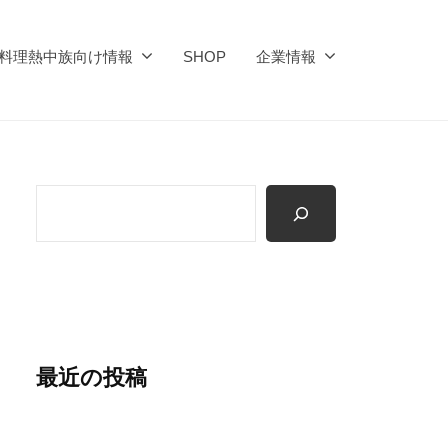
料理熱中族向け情報
SHOP
企業情報
検
索
最近の投稿